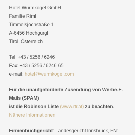
Hotel Wurmkogel GmbH
Familie Riml
Timmelsjochstraße 1
A-6456 Hochgurgl
Tirol, Österreich
Tel: +43 / 5256 / 6246
Fax: +43 / 5256 / 6246-65
e-mail:
hotel@wurmkogel.com
Für die unaufgeforderte Zusendung von Werbe-E-
Mails (SPAM)
ist die Robinson Liste
(www.rtr.at)
zu beachten.
Nähere Informationen
Firmenbuchgericht:
Landesgericht Innsbruck, FN: