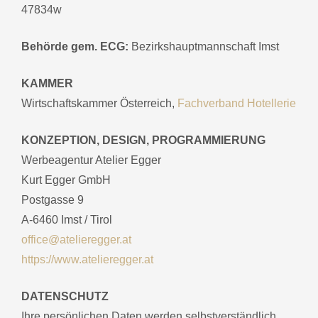
47834w
Behörde gem. ECG:
Bezirkshauptmannschaft Imst
KAMMER
Wirtschaftskammer Österreich,
Fachverband Hotellerie
KONZEPTION, DESIGN, PROGRAMMIERUNG
Werbeagentur Atelier Egger
Kurt Egger GmbH
Postgasse 9
A-6460 Imst / Tirol
office@atelieregger.at
https://www.atelieregger.at
DATENSCHUTZ
Ihre persönlichen Daten werden selbstverständlich