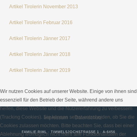
Artikel Tirolerin November 2013
Artikel Tirolerin Februar 2016
Artikel Tirolerin Jänner 2017
Artikel Tirolerin Jänner 2018
Artikel Tirolerin Jänner 2019
Wir nutzen Cookies auf unserer Website. Einige von ihnen sind
essenziell für den Betrieb der Seite, während andere uns
helfen, diese Website und die Nutzererfahrung zu verbessern
(Tracking Cookies). Sie können selbst entscheiden, ob Sie die
Impressum
Datenschutz
Cookies zulassen möchten. Bitte beachten Sie, dass bei einer
FAMILIE RIML · TIMMELSJOCHSTRASSE 1 · A-6456 H
Ablehnung womöglich nicht mehr alle Funktionalitäten der