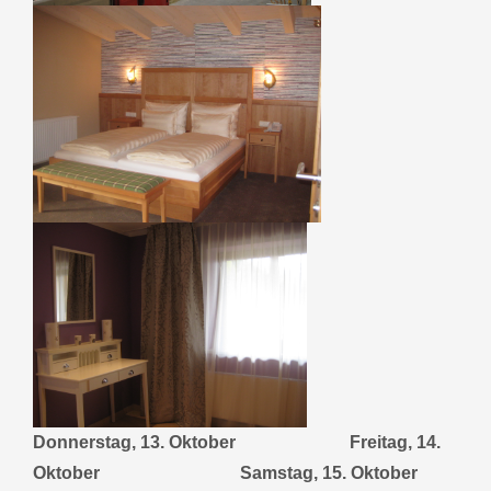
Donnerstag, 13. Oktober Freitag, 14.
Oktober Samstag, 15. Oktober