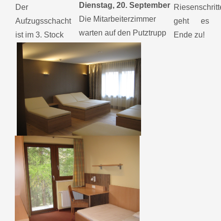
Dienstag, 20. September
Der
Riesenschrit
Die Mitarbeiterzimmer
Aufzugsschacht
geht es 
warten auf den Putztrupp
ist im 3. Stock
Ende zu!