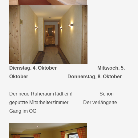
Dienstag, 4. Oktober
Mittwoch, 5.
Oktober Donnerstag, 8. Oktober
Der neue Ruheraum lädt ein! Schön
geputzte Mitarbeiterzimmer Der verlängerte
Gang im OG