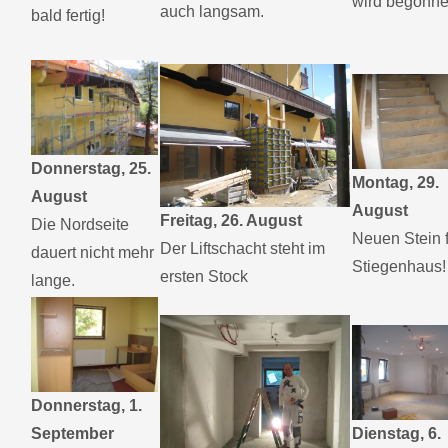
wird begonne
auch langsam.
bald fertig!
Donnerstag, 25.
Montag, 29.
August
August
Freitag, 26. August
Die Nordseite
Neuen Stein 
Der Liftschacht steht im
dauert nicht mehr
Stiegenhaus!
ersten Stock
lange.
Donnerstag, 1.
September
Dienstag, 6.