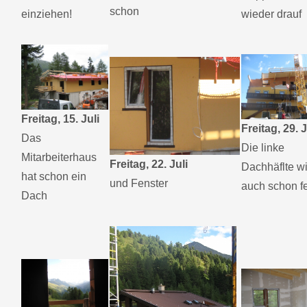
schon
einziehen!
wieder drauf
Freitag, 15. Juli
Freitag, 29. J
Das
Die linke
Mitarbeiterhaus
Freitag, 22. Juli
Dachhäflte w
hat schon ein
und Fenster
auch schon fe
Dach