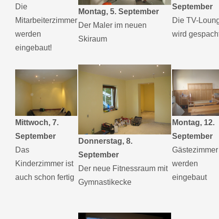
Die
September
Montag, 5. September
Mitarbeiterzimmer
Die TV-Loun
Der Maler im neuen
werden
wird gespacht
Skiraum
eingebaut!
Mittwoch, 7.
Montag, 12.
September
September
Donnerstag, 8.
Das
Gästezimmer
September
Kinderzimmer ist
werden
Der neue Fitnessraum mit
auch schon fertig
eingebaut
Gymnastikecke