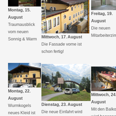
Montag, 15.
Freitag, 19.
August
August
Traumausblick
Die neuen
vom neuen
Mitarbeiterz
Mittwoch, 17. August
Sonnig & Warm
Die Fassade vorne ist
schon fertig!
Montag, 22.
Mittwoch, 24
August
August
Dienstag, 23. August
Wurmkogels
Mit den Balk
Die neue Einfahrt wird
neues Kleid ist