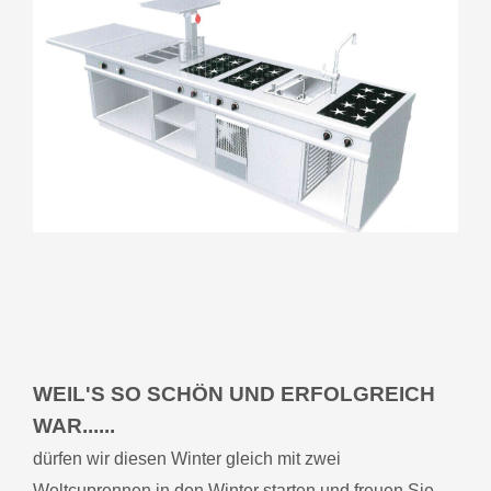
WEIL'S SO SCHÖN UND ERFOLGREICH
WAR......
dürfen wir diesen Winter gleich mit zwei
Weltcuprennen in den Winter starten und freuen Sie